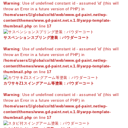
Warning
: Use of undefined constant id - assumed 'id' (this will
throw an Error in a future version of PHP) in
/home/users/1/globalcoltd/web/www.gd-paint.net/wp-
content/themes/www.gd-paint.net.v.1.0/yarpp-template-
thumbnail.php
on line
17
サスペンションスプリング塗装：パウダーコート
Warning
: Use of undefined constant id - assumed 'id' (this will
throw an Error in a future version of PHP) in
/home/users/1/globalcoltd/web/www.gd-paint.net/wp-
content/themes/www.gd-paint.net.v.1.0/yarpp-template-
thumbnail.php
on line
17
カワサキZ1スイングアーム等塗装：パウダーコート
Warning
: Use of undefined constant id - assumed 'id' (this will
throw an Error in a future version of PHP) in
/home/users/1/globalcoltd/web/www.gd-paint.net/wp-
content/themes/www.gd-paint.net.v.1.0/yarpp-template-
thumbnail.php
on line
17