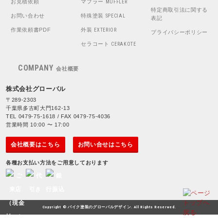
お見積依頼
マフラー
MUFFLER
特定商取引法に関する
お問い合わせ
特殊塗装
SPECIAL
表記
作業依頼書PDF
外装
EXTERIOR
プライバシーポリシー
セラコート
CERAKOTE
COMPANY
会社概要
株式会社グローバル
〒289-2303
千葉県多古町大門162-13
TEL 0479-75-1618 / FAX 0479-75-4036
営業時間 10:00 〜 17:00
会社概要はこちら
お問い合せはこちら
各種お支払い方法をご用意しております
Copyright © バイク塗装のグローバルデザイン. All Rights Reserved.