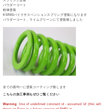
スプリング塗装
パウダーコート
粉体塗装
KSR80バイクサスペンションスプリング塗装になります
パウダーコート、ライムグリーンにて塗装致しました
全ての面均一に塗装コーティング致します
こちらの加工事例もぜひご覧ください
Warning
: Use of undefined constant id - assumed 'id' (this will
throw an Error in a future version of PHP) in