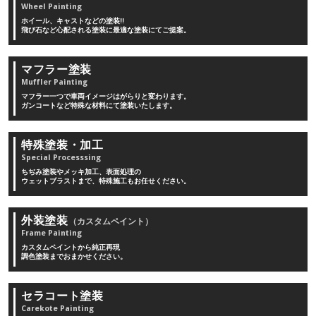
Wheel Painting
ホイール、キャストなどの塗装!!
飛び石など心配される塗装に最適な塗装にてご提案。
マフラー塗装
Muffler Painting
マフラー一つで車両イメージはがらりと変わります。
ガンコートなど特殊な材料にて塗装いたします。
特殊塗装・加工
Special Processsing
ちぢみ塗装やメッキ加工、表面処理の
ウェットブラストまで、特殊施工もお任せください。
外装塗装
（カスタムペイント）
Frame Painting
カスタムペイントから純正再現
調色塗装までおまかせください。
セラコート塗装
Carekote Painting