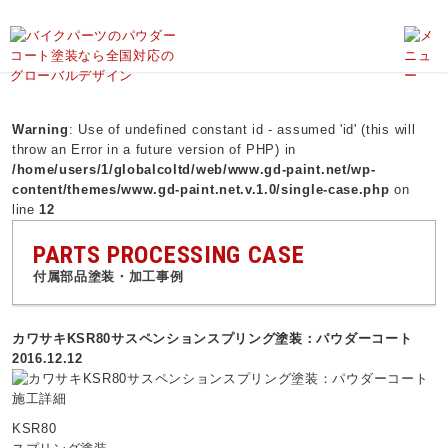
バイク塗装のグローバルデザイン、パウダーコート、ダイヤモンドコーティング、外装塗装、バイク塗装のことならお任せ下さい！
Warning
: Use of undefined constant id - assumed 'id' (this will
throw an Error in a future version of PHP) in
/home/users/1/globalcoltd/web/www.gd-paint.net/wp-
content/themes/www.gd-paint.net.v.1.0/single-case.php
on
line
12
PARTS PROCESSING CASE
付属部品塗装・加工事例
カワサキKSR80サスペンションスプリング塗装：パウダーコート
2016.12.12
施工詳細
KSR80