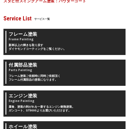
スタビ付スイングアーム塗装：パウダーコート
Service List
サービス一覧
フレーム塗装
Frame Painting
新車以上の輝きを取り戻す
ダイヤモンドコーティングをご覧ください。
付属部品塗装
Parts Painting
フレーム塗装ご依頼時に同時ご依頼頂く
フレーム付属部品の塗装になります。
エンジン塗装
Engine Painting
腐食、塗装の剥がれを一新するエンジン耐熱塗装。
ガンコート、ST9000よりお選びいただけます。
ホイール塗装