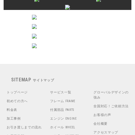
SITEMAP
サイトマップ
トップページ
サービス一覧
グローバルデザインの
強み
初めての方へ
フレーム
FRAME
全国対応！ご依頼方法
料金表
付属部品
PARTS
お客様の声
加工事例
エンジン
ENGINE
会社概要
お引き渡しまでの流れ
ホイール
WHEEL
アクセスマップ