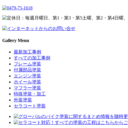
Gallery Menu
最新加工事例
すべての加工事例
フレーム塗装
付属部品塗装
エンジン塗装
ホイール塗装
マフラー塗装
特殊塗装・加工
外装塗装
セラコート塗装