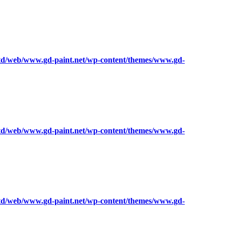
ltd/web/www.gd-paint.net/wp-content/themes/www.gd-
ltd/web/www.gd-paint.net/wp-content/themes/www.gd-
ltd/web/www.gd-paint.net/wp-content/themes/www.gd-