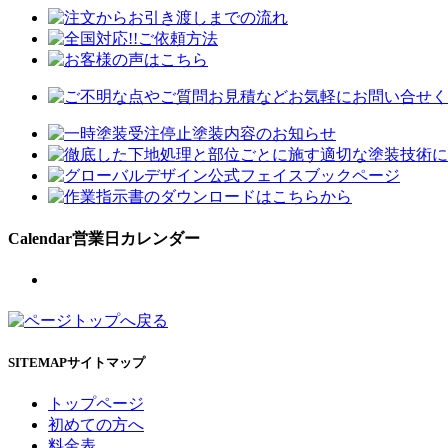
Calendar
営業日カレンダー
SITEMAP
サイトマップ
トップページ
初めての方へ
料金表