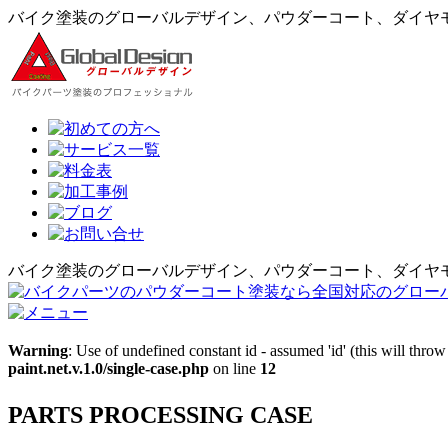
バイク塗装のグローバルデザイン、パウダーコート、ダイヤ
バイク塗装のグローバルデザイン、パウダーコート、ダイヤ
Warning
: Use of undefined constant id - assumed 'id' (this will thro
paint.net.v.1.0/single-case.php
on line
12
PARTS PROCESSING CASE