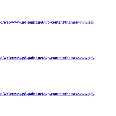
ltd/web/www.gd-paint.net/wp-content/themes/www.gd-
ltd/web/www.gd-paint.net/wp-content/themes/www.gd-
ltd/web/www.gd-paint.net/wp-content/themes/www.gd-