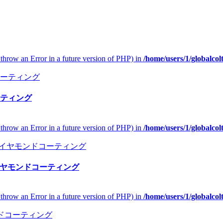
l throw an Error in a future version of PHP) in
/home/users/1/globalco
ティング
l throw an Error in a future version of PHP) in
/home/users/1/globalco
イヤモンドコーティング
l throw an Error in a future version of PHP) in
/home/users/1/globalco