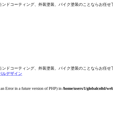
モンドコーティング、外装塗装、バイク塗装のことならお任せ
モンドコーティング、外装塗装、バイク塗装のことならお任せ
w an Error in a future version of PHP) in
/home/users/1/globalcoltd/w