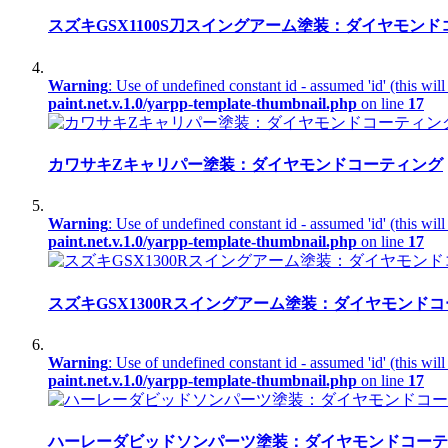
スズキGSX1100S刀スイングアーム塗装：ダイヤモン
Warning
: Use of undefined constant id - assumed 'id' (this wil
paint.net.v.1.0/yarpp-template-thumbnail.php
on line
17
カワサキZキャリパー塗装：ダイヤモンドコーティング
Warning
: Use of undefined constant id - assumed 'id' (this wil
paint.net.v.1.0/yarpp-template-thumbnail.php
on line
17
スズキGSX1300Rスイングアーム塗装：ダイヤモンド
Warning
: Use of undefined constant id - assumed 'id' (this wil
paint.net.v.1.0/yarpp-template-thumbnail.php
on line
17
ハーレーダビッドソンパーツ塗装：ダイヤモンドコーテ