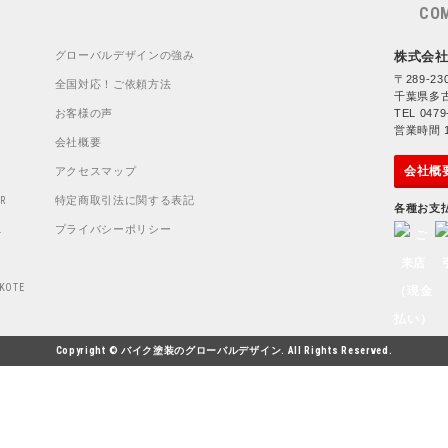
CO
グローバルデザインの強み
株式会
〒289-23
全国対応！ご依頼方法
千葉県多古
お客様の声
TEL 0479
営業時間 10
会社概要
会社概
アクセスマップ
特定商取引法に関する表記
R
各種お支
プライバシーポリシー
L
KOTE
Copyright © バイク塗装のグローバルデザイン. All Rights Reserved.