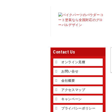
バイク塗装のグローバルデザイン、パウダーコート
Contact Us
オンライン見積
お問い合せ
会社概要
アクセスマップ
キャンペーン
プライバシーポリシー