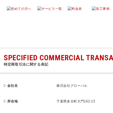
、ダイヤモンドコーティング、外装塗装、バイク塗装のことならお任せ下さい！
SPECIFIED COMMERCIAL TRANS
特定商取引法に関する表記
会社名
株式会社グローバル
所在地
千葉県多古町大門162-13