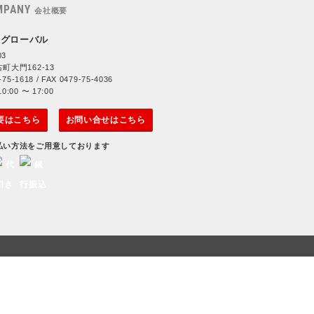
MPANY
会社概要
社グローバル
03
町大門162-13
-75-1618 / FAX 0479-75-4036
:00 〜 17:00
要はこちら
お問い合せはこちら
払い方法をご用意しております