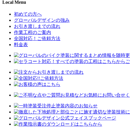
Local Menu
初めての方へ
グローバルデザインの強み
お引き渡しまでの流れ
作業工程のご案内
全国対応！ご依頼方法
料金表