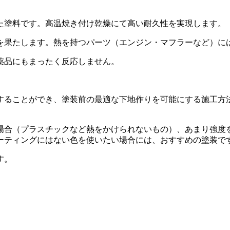
た塗料です。高温焼き付け乾燥にて高い耐久性を実現します。
を果たします。熱を持つパーツ（エンジン・マフラーなど）に
薬品にもまったく反応しません。
することができ、塗装前の最適な下地作りを可能にする施工方
場合（プラスチックなど熱をかけられないもの）、あまり強度
ーティングにはない色を使いたい場合には、おすすめの塗装で
す。