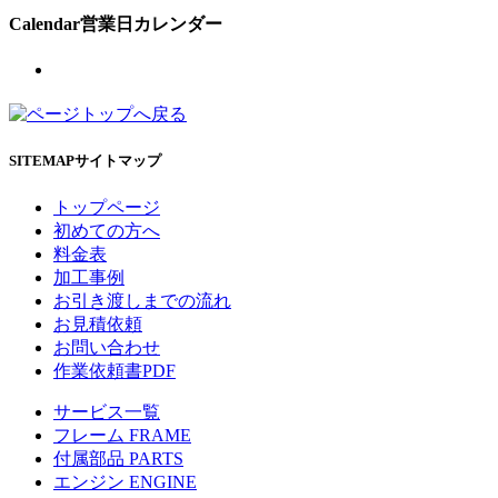
Calendar
営業日カレンダー
SITEMAP
サイトマップ
トップページ
初めての方へ
料金表
加工事例
お引き渡しまでの流れ
お見積依頼
お問い合わせ
作業依頼書PDF
サービス一覧
フレーム
FRAME
付属部品
PARTS
エンジン
ENGINE