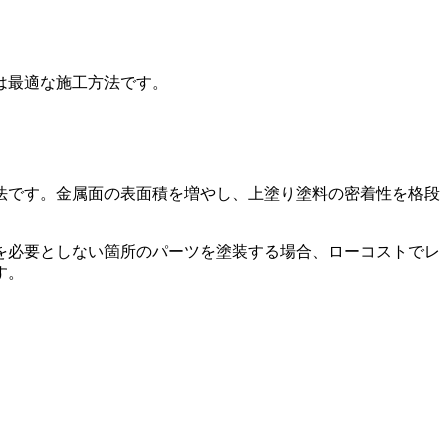
は最適な施工方法です。
法です。金属面の表面積を増やし、上塗り塗料の密着性を格段
を必要としない箇所のパーツを塗装する場合、ローコストでレ
す。