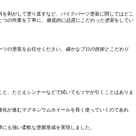
料を剥がして塗り直すなど、バイクパーツ塗装に関してはどこ
とつの作業を丁寧に、
徹底的に品質にこだわった塗装
をしてい
ーツの塗装をお任せください。
確かなプロの技術とこだわり
こと、たとえシンナーなどで拭いてもツヤが引くことはありま
酸化が進むマグネシウムホイールを長く使っていくのであれ
撃にも強い柔軟な塗膜形成を実現しました。