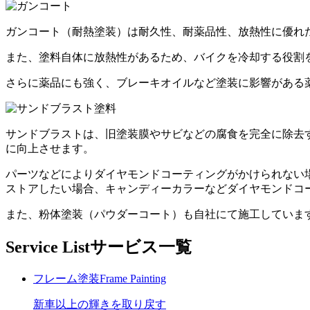
ガンコート（耐熱塗装）は耐久性、耐薬品性、放熱性に優れ
また、塗料自体に放熱性があるため、バイクを冷却する役割
さらに薬品にも強く、ブレーキオイルなど塗装に影響がある
サンドブラストは、旧塗装膜やサビなどの腐食を完全に除去
に向上させます。
パーツなどによりダイヤモンドコーティングがかけられない
ストアしたい場合、キャンディーカラーなどダイヤモンドコ
また、粉体塗装（パウダーコート）も自社にて施工していま
Service List
サービス一覧
フレーム塗装
Frame Painting
新車以上の輝きを取り戻す