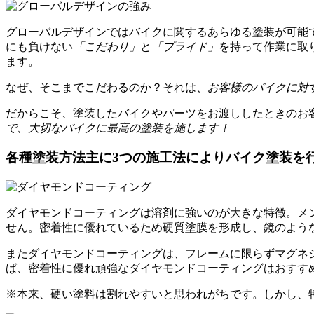
グローバルデザインではバイクに関するあらゆる塗装が可能
にも負けない
「こだわり」
と
「プライド」
を持って作業に取
ます。
なぜ、そこまでこだわるのか？それは、
お客様のバイクに対
だからこそ、塗装したバイクやパーツをお渡ししたときのお
で、大切なバイクに最高の塗装を施します！
各種塗装方法
主に3つの施工法によりバイク塗装を
ダイヤモンドコーティングは溶剤に強いのが大きな特徴。メ
せん。密着性に優れているため硬質塗膜を形成し、鏡のよう
またダイヤモンドコーティングは、フレームに限らずマグネ
ば、密着性に優れ頑強なダイヤモンドコーティングはおすす
※本来、硬い塗料は割れやすいと思われがちです。しかし、