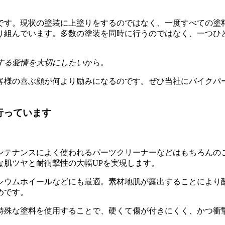
です。現状の塗装に上塗りをするのではなく、一度すべての塗
り組んでいます。多数の塗装を同時に行うのではなく、一つひ
する愛情を大切にしたい
から。
客様の喜ぶ顔が何より励みになるのです。ぜひ当社にバイクパ
行っています
ンテナンスによく使われるパーツクリーナーなどはもちろんの
な肌ツヤと耐衝撃性の大幅UPを実現します。
シウムホイールなどにも最適。素材地肌が露出することにより
めです。
特殊な塗料を使用することで、硬くて傷が付きにくく、かつ衝