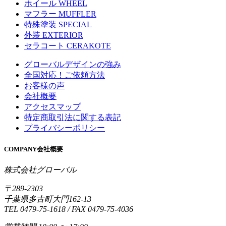
ホイール
WHEEL
マフラー
MUFFLER
特殊塗装
SPECIAL
外装
EXTERIOR
セラコート
CERAKOTE
グローバルデザインの強み
全国対応！ご依頼方法
お客様の声
会社概要
アクセスマップ
特定商取引法に関する表記
プライバシーポリシー
COMPANY
会社概要
株式会社グローバル
〒289-2303
千葉県多古町大門162-13
TEL 0479-75-1618 / FAX 0479-75-4036