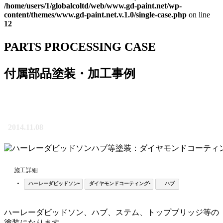
/home/users/1/globalcoltd/web/www.gd-paint.net/wp-
content/themes/www.gd-paint.net.v.1.0/single-case.php
on line
12
PARTS PROCESSING CASE
付属部品塗装・加工事例
ハーレーダビッドソンハブ等塗装：ダイヤモンドコーティン
グ
2014.11.08
施工詳細
ハーレーダビッドソン
ダイヤモンドコーティング
ハブ
ハーレーダビッドソン、ハブ、ステム、トップブリッジ等の
塗装になります