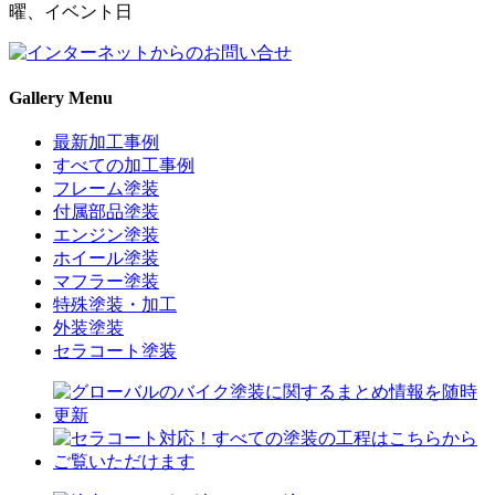
Gallery Menu
最新加工事例
すべての加工事例
フレーム塗装
付属部品塗装
エンジン塗装
ホイール塗装
マフラー塗装
特殊塗装・加工
外装塗装
セラコート塗装