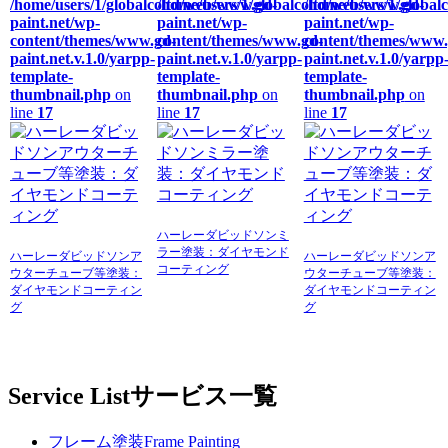
/home/users/1/globalcoltd/web/www.gd-
/home/users/1/globalcoltd/web/www.gd-
/home/users/1/globa
paint.net/wp-
paint.net/wp-
paint.net/wp-
content/themes/www.gd-
content/themes/www.gd-
content/themes/www.
paint.net.v.1.0/yarpp-
paint.net.v.1.0/yarpp-
paint.net.v.1.0/yarpp
template-
template-
template-
thumbnail.php
on
thumbnail.php
on
thumbnail.php
on
line
17
line
17
line
17
ハーレーダビッドソンミ
ラー塗装：ダイヤモンド
ハーレーダビッドソンア
ハーレーダビッドソンア
コーティング
ウターチューブ等塗装：
ウターチューブ等塗装：
ダイヤモンドコーティン
ダイヤモンドコーティン
グ
グ
Service List
サービス一覧
フレーム塗装
Frame Painting