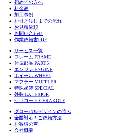
初めての方へ
料金表
加工事例
お引き渡しまでの流れ
お見積依頼
お問い合わせ
作業依頼書PDF
サービス一覧
フレーム
FRAME
付属部品
PARTS
エンジン
ENGINE
ホイール
WHEEL
マフラー
MUFFLER
特殊塗装
SPECIAL
外装
EXTERIOR
セラコート
CERAKOTE
グローバルデザインの強み
全国対応！ご依頼方法
お客様の声
会社概要