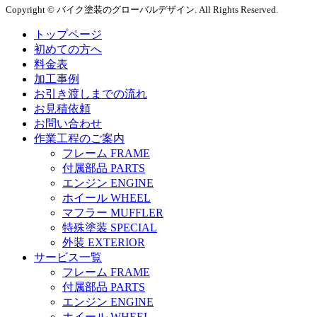
Copyright © バイク塗装のグローバルデザイン. All Rights Reserved.
トップページ
初めての方へ
料金表
加工事例
お引き渡しまでの流れ
お見積依頼
お問い合わせ
作業工程のご案内
フレーム
FRAME
付属部品
PARTS
エンジン
ENGINE
ホイール
WHEEL
マフラー
MUFFLER
特殊塗装
SPECIAL
外装
EXTERIOR
サービス一覧
フレーム
FRAME
付属部品
PARTS
エンジン
ENGINE
ホイール
WHEEL