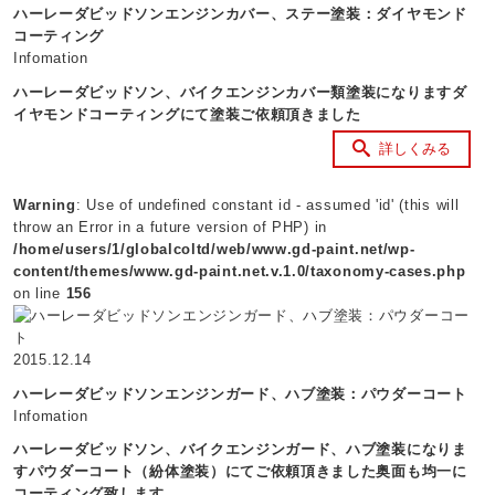
ハーレーダビッドソンエンジンカバー、ステー塗装：ダイヤモンド
コーティング
Infomation
ハーレーダビッドソン、バイクエンジンカバー類塗装になりますダ
イヤモンドコーティングにて塗装ご依頼頂きました
詳しくみる
Warning
: Use of undefined constant id - assumed 'id' (this will
throw an Error in a future version of PHP) in
/home/users/1/globalcoltd/web/www.gd-paint.net/wp-
content/themes/www.gd-paint.net.v.1.0/taxonomy-cases.php
on line
156
2015.12.14
ハーレーダビッドソンエンジンガード、ハブ塗装：パウダーコート
Infomation
ハーレーダビッドソン、バイクエンジンガード、ハブ塗装になりま
すパウダーコート（紛体塗装）にてご依頼頂きました奥面も均一に
コーティング致します