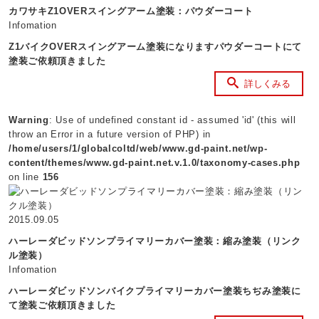
カワサキZ1OVERスイングアーム塗装：パウダーコート
Infomation
Z1バイクOVERスイングアーム塗装になりますパウダーコートにて
塗装ご依頼頂きました
詳しくみる
Warning
: Use of undefined constant id - assumed 'id' (this will
throw an Error in a future version of PHP) in
/home/users/1/globalcoltd/web/www.gd-paint.net/wp-
content/themes/www.gd-paint.net.v.1.0/taxonomy-cases.php
on line
156
2015.09.05
ハーレーダビッドソンプライマリーカバー塗装：縮み塗装（リンク
ル塗装）
Infomation
ハーレーダビッドソンバイクプライマリーカバー塗装ちぢみ塗装に
て塗装ご依頼頂きました