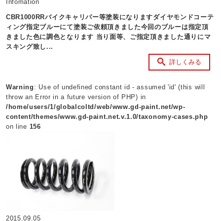
Infomation
CBR1000RRバイクキャリパー等塗装になりますダイヤモンドコーテ
ィング指定ブルーにて塗装ご依頼頂きました今回のブルーは指定頂
きました色に調色となります 当り面等、ご指定頂きました通りにマ
スキング致し...
詳しくみる
Warning
: Use of undefined constant id - assumed 'id' (this will
throw an Error in a future version of PHP) in
/home/users/1/globalcoltd/web/www.gd-paint.net/wp-
content/themes/www.gd-paint.net.v.1.0/taxonomy-cases.php
on line
156
2015.09.05