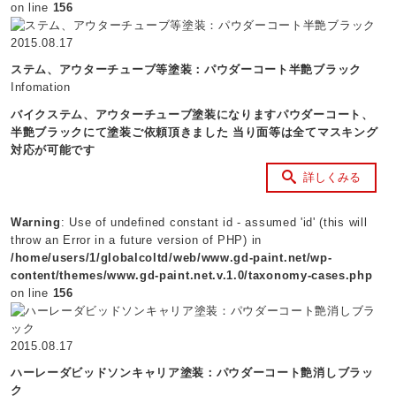
on line
156
2015.08.17
ステム、アウターチューブ等塗装：パウダーコート半艶ブラック
Infomation
バイクステム、アウターチューブ塗装になりますパウダーコート、
半艶ブラックにて塗装ご依頼頂きました 当り面等は全てマスキング
対応が可能です
詳しくみる
Warning
: Use of undefined constant id - assumed 'id' (this will
throw an Error in a future version of PHP) in
/home/users/1/globalcoltd/web/www.gd-paint.net/wp-
content/themes/www.gd-paint.net.v.1.0/taxonomy-cases.php
on line
156
2015.08.17
ハーレーダビッドソンキャリア塗装：パウダーコート艶消しブラッ
ク