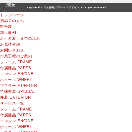
Copyright © バイク塗装のグローバルデザイン. All Rights Reserved.
トップページ
初めての方へ
料金表
加工事例
お引き渡しまでの流れ
お見積依頼
お問い合わせ
作業工程のご案内
フレーム
FRAME
付属部品
PARTS
エンジン
ENGINE
ホイール
WHEEL
マフラー
MUFFLER
特殊塗装
SPECIAL
外装
EXTERIOR
サービス一覧
フレーム
FRAME
付属部品
PARTS
エンジン
ENGINE
ホイール
WHEEL