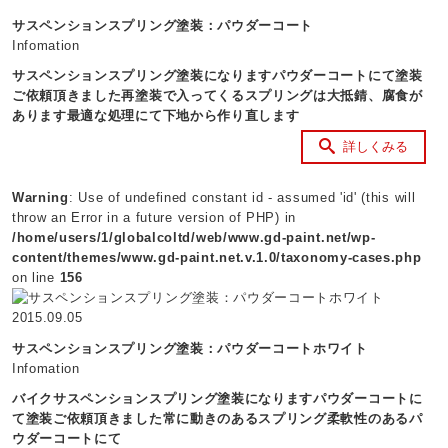
サスペンションスプリング塗装：パウダーコート
Infomation
サスペンションスプリング塗装になりますパウダーコートにて塗装
ご依頼頂きました再塗装で入ってくるスプリングは大抵錆、腐食が
あります最適な処理にて下地から作り直します
詳しくみる
Warning
: Use of undefined constant id - assumed 'id' (this will
throw an Error in a future version of PHP) in
/home/users/1/globalcoltd/web/www.gd-paint.net/wp-
content/themes/www.gd-paint.net.v.1.0/taxonomy-cases.php
on line
156
2015.09.05
サスペンションスプリング塗装：パウダーコートホワイト
Infomation
バイクサスペンションスプリング塗装になりますパウダーコートに
て塗装ご依頼頂きました常に動きのあるスプリング柔軟性のあるパ
ウダーコートにて