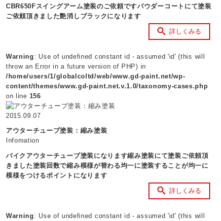
CBR650Fスイングアーム塗装のご依頼ですパウダーコートにて塗装
ご依頼頂きました艶消しブラックになります
詳しくみる
Warning
: Use of undefined constant id - assumed 'id' (this will
throw an Error in a future version of PHP) in
/home/users/1/globalcoltd/web/www.gd-paint.net/wp-
content/themes/www.gd-paint.net.v.1.0/taxonomy-cases.php
on line
156
2015.09.07
アウターチューブ塗装：縮み塗装
Infomation
バイクアウターチューブ塗装になります縮み塗装にて塗装ご依頼頂
きました塗装回数で縮み模様が替わる均一に塗装することが均一に
模様をつけるポイントになります
詳しくみる
Warning
: Use of undefined constant id - assumed 'id' (this will