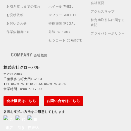
会社概要
お引き渡しまでの流れ
ホイール
WHEEL
アクセスマップ
お見積依頼
マフラー
MUFFLER
特定商取引法に関する
お問い合わせ
特殊塗装
SPECIAL
表記
作業依頼書PDF
外装
EXTERIOR
プライバシーポリシー
セラコート
CERAKOTE
COMPANY
会社概要
株式会社グローバル
〒289-2303
千葉県多古町大門162-13
TEL 0479-75-1618 / FAX 0479-75-4036
営業時間 10:00 〜 17:00
会社概要はこちら
お問い合せはこちら
各種お支払い方法をご用意しております