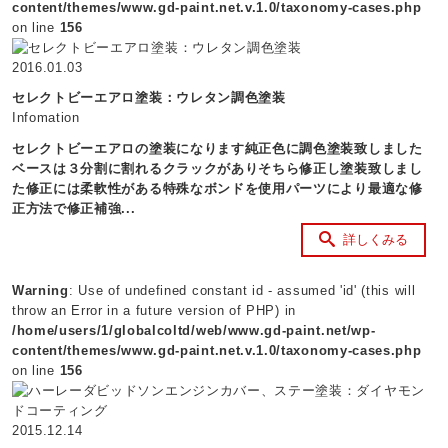
content/themes/www.gd-paint.net.v.1.0/taxonomy-cases.php
on line
156
2016.01.03
セレクトビーエアロ塗装：ウレタン調色塗装
Infomation
セレクトビーエアロの塗装になります純正色に調色塗装致しました
ベースは３分割に割れるクラックがありそちら修正し塗装致しまし
た修正には柔軟性がある特殊なボンドを使用パーツにより最適な修
正方法で修正補強...
詳しくみる
Warning
: Use of undefined constant id - assumed 'id' (this will
throw an Error in a future version of PHP) in
/home/users/1/globalcoltd/web/www.gd-paint.net/wp-
content/themes/www.gd-paint.net.v.1.0/taxonomy-cases.php
on line
156
2015.12.14