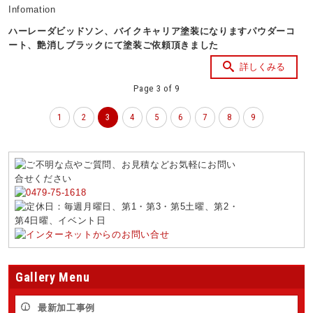
Infomation
ハーレーダビッドソン、バイクキャリア塗装になりますパウダーコ
ート、艶消しブラックにて塗装ご依頼頂きました
詳しくみる
Page 3 of 9
1
2
3
4
5
6
7
8
9
Gallery Menu
最新加工事例