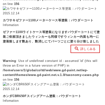
on line
156
2015.12.14
カワサキゼファー1100メーターケース等塗装：パウダーコート
Infomation
ゼファー1100ライトケース等塗装になりますパウダーコートにて塗
装ご依頼頂きましたウィンカーも同様ですウィンカー内面も均一に
塗装致します艶あり、艶消しにてパーツごとに塗り分け致しました
詳しくみる
Warning
: Use of undefined constant id - assumed 'id' (this will
throw an Error in a future version of PHP) in
/home/users/1/globalcoltd/web/www.gd-paint.net/wp-
content/themes/www.gd-paint.net.v.1.0/taxonomy-cases.php
on line
156
2015.12.14
ホンダCBR650Fスイングアーム塗装：パウダーコート
Infomation