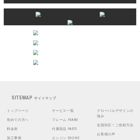
SITEMAP
サイトマップ
トップページ
サービス一覧
グローバルデザインの
強み
初めての方へ
フレーム
FRAME
全国対応！ご依頼方法
料金表
付属部品
PARTS
お客様の声
加工事例
エンジン
ENGINE