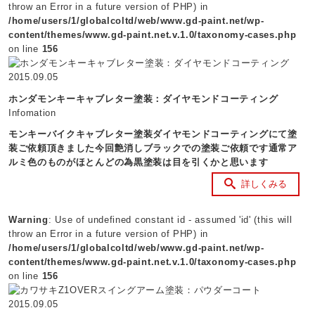
throw an Error in a future version of PHP) in
/home/users/1/globalcoltd/web/www.gd-paint.net/wp-
content/themes/www.gd-paint.net.v.1.0/taxonomy-cases.php
on line
156
2015.09.05
ホンダモンキーキャブレター塗装：ダイヤモンドコーティング
Infomation
モンキーバイクキャブレター塗装ダイヤモンドコーティングにて塗
装ご依頼頂きました今回艶消しブラックでの塗装ご依頼です通常ア
ルミ色のものがほとんどの為黒塗装は目を引くかと思います
詳しくみる
Warning
: Use of undefined constant id - assumed 'id' (this will
throw an Error in a future version of PHP) in
/home/users/1/globalcoltd/web/www.gd-paint.net/wp-
content/themes/www.gd-paint.net.v.1.0/taxonomy-cases.php
on line
156
2015.09.05