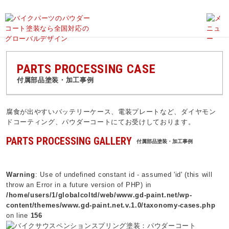
バイク塗装のグローバルデザイン、パウダーコート、ダイヤモンドコーティング、外装塗装、バイク塗装のことならお任せ下さい！
PARTS PROCESSING CASE
付属部品塗装・加工事例
腐食が出やすいバッテリーケース、電装プレートなど、ダイヤモン
ドコーティング、パウダーコートにてお受けしております。
PARTS PROCESSING GALLERY
付属部品塗装・加工事例
Warning
: Use of undefined constant id - assumed 'id' (this will
throw an Error in a future version of PHP) in
/home/users/1/globalcoltd/web/www.gd-paint.net/wp-
content/themes/www.gd-paint.net.v.1.0/taxonomy-cases.php
on line
156