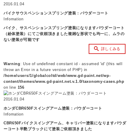
2016.01.04
バイクサウスペンションスプリング塗装：パウダーコート
Infomation
バイク、サスペンションスプリング塗装になりますパウダーコート
（紛体塗装）にてご依頼頂きました複雑な形状でも均一に、ムラの
ない塗装が可能です
詳しくみる
Warning
: Use of undefined constant id - assumed 'id' (this will
throw an Error in a future version of PHP) in
/home/users/1/globalcoltd/web/www.gd-paint.net/wp-
content/themes/www.gd-paint.net.v.1.0/taxonomy-cases.php
on line
156
2016.01.04
ホンダCBR650Fスイングアーム塗装：パウダーコート
Infomation
CBR650Fバイクスイングアーム、キャリパー塗装になりますパウダ
ーコート半艶ブラックにて塗装ご依頼頂きました