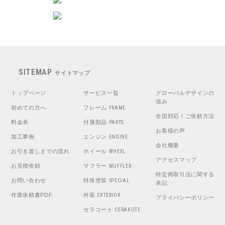
SITEMAP
サイトマップ
トップページ
サービス一覧
グローバルデザインの
強み
初めての方へ
フレーム
FRAME
全国対応！ご依頼方法
料金表
付属部品
PARTS
お客様の声
加工事例
エンジン
ENGINE
会社概要
お引き渡しまでの流れ
ホイール
WHEEL
アクセスマップ
お見積依頼
マフラー
MUFFLER
特定商取引法に関する
お問い合わせ
特殊塗装
SPECIAL
表記
作業依頼書PDF
外装
EXTERIOR
プライバシーポリシー
セラコート
CERAKOTE