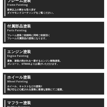
フレーム塗装
Frame Painting
新車以上の輝きを取り戻す
ダイヤモンドコーティングをご覧ください。
付属部品塗装
Parts Painting
フレーム塗装ご依頼時に同時ご依頼頂く
フレーム付属部品の塗装になります。
エンジン塗装
Engine Painting
腐食、塗装の剥がれを一新するエンジン耐熱塗装。
ガンコート、ST9000よりお選びいただけます。
ホイール塗装
Wheel Painting
ホイール、キャストなどの塗装!!
飛び石など心配される塗装に最適な塗装にてご提案。
マフラー塗装