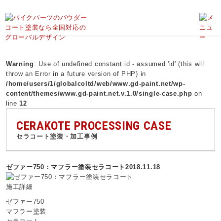
バイク塗装のグローバルデザイン、パウダーコート、ダイヤモンドコーティング、外装塗装、バイク塗装のことならお任せ下さい！
Warning
: Use of undefined constant id - assumed 'id' (this will
throw an Error in a future version of PHP) in
/home/users/1/globalcoltd/web/www.gd-paint.net/wp-
content/themes/www.gd-paint.net.v.1.0/single-case.php
on
line
12
CERAKOTE PROCESSING CASE
セラコート塗装・加工事例
ゼファー750：マフラー塗装セラコート
2018.11.18
施工詳細
ゼファー750
マフラー塗装