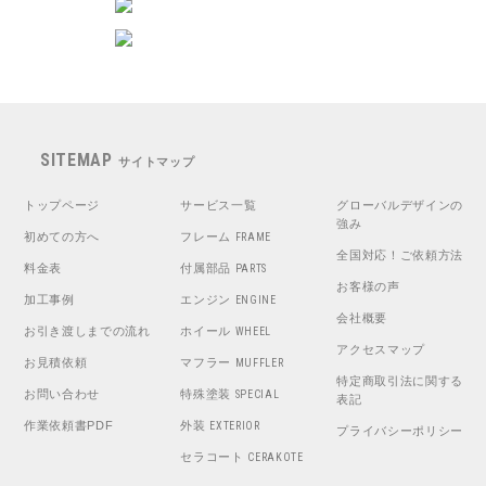
SITEMAP
サイトマップ
トップページ
サービス一覧
グローバルデザインの
強み
初めての方へ
フレーム
FRAME
全国対応！ご依頼方法
料金表
付属部品
PARTS
お客様の声
加工事例
エンジン
ENGINE
会社概要
お引き渡しまでの流れ
ホイール
WHEEL
アクセスマップ
お見積依頼
マフラー
MUFFLER
特定商取引法に関する
お問い合わせ
特殊塗装
SPECIAL
表記
作業依頼書PDF
外装
EXTERIOR
プライバシーポリシー
セラコート
CERAKOTE